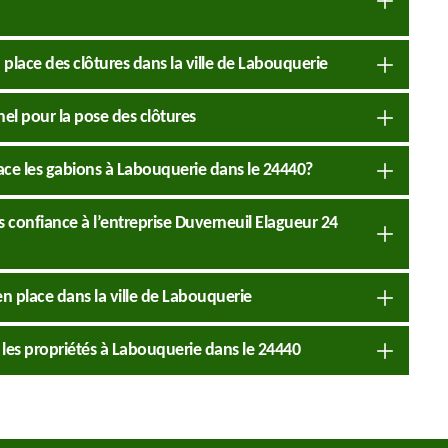
 place des clôtures dans la ville de Labouquerie
nel pour la pose des clôtures
ace les gabions à Labouquerie dans le 24440?
s confiance à l’entreprise Duverneuil Elagueur 24
en place dans la ville de Labouquerie
r les propriétés à Labouquerie dans le 24440