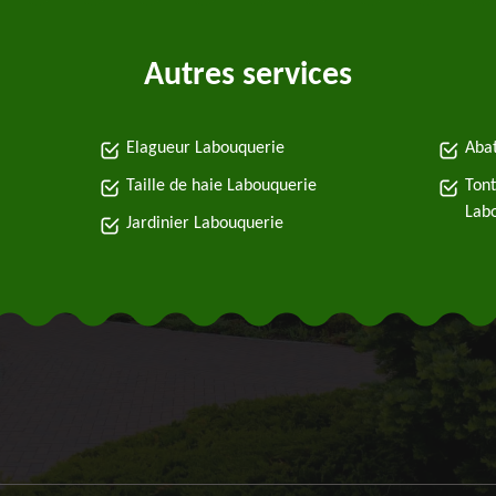
Autres services
Elagueur Labouquerie
Abat
Taille de haie Labouquerie
Tont
Lab
Jardinier Labouquerie