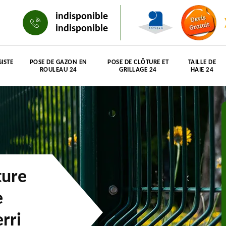
indisponible
indisponible
ISTE
POSE DE GAZON EN
POSE DE CLÔTURE ET
TAILLE DE
ROULEAU 24
GRILLAGE 24
HAIE 24
ture
e
rri