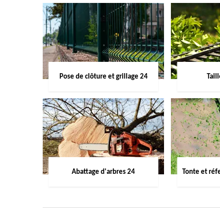
Pose de clôture et grillage 24
Tail
Abattage d'arbres 24
Tonte et réf