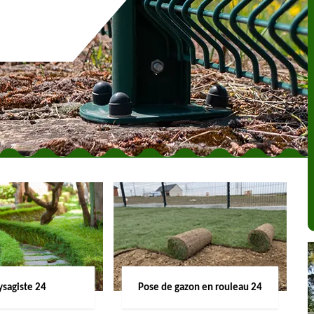
ysagiste 24
Pose de gazon en rouleau 24