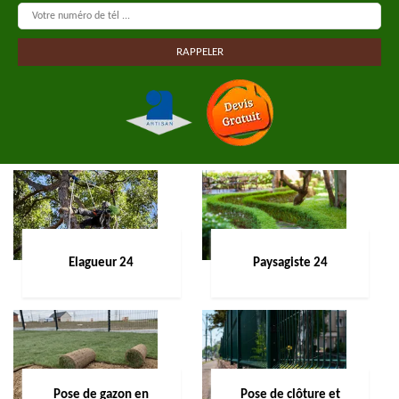
Elagueur 24
Paysagiste 24
Pose de gazon en
Pose de clôture et