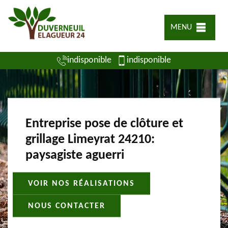
MENU
indisponible
indisponible
Entreprise pose de clôture et
grillage Limeyrat 24210:
paysagiste aguerri
VOIR NOS RÉALISATIONS
NOUS CONTACTER