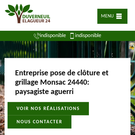
MENU
indisponible
indisponible
Entreprise pose de clôture et
grillage Monsac 24440:
paysagiste aguerri
VOIR NOS RÉALISATIONS
NOUS CONTACTER