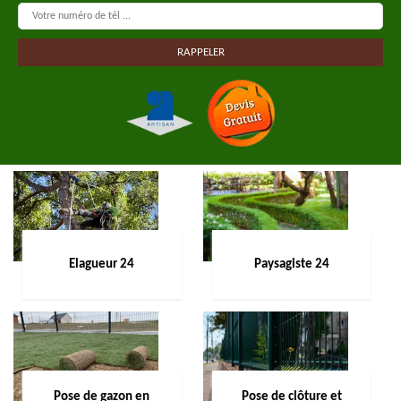
Elagueur 24
Paysagiste 24
Pose de gazon en
Pose de clôture et