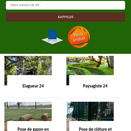
Elagueur 24
Paysagiste 24
Pose de gazon en
Pose de clôture et