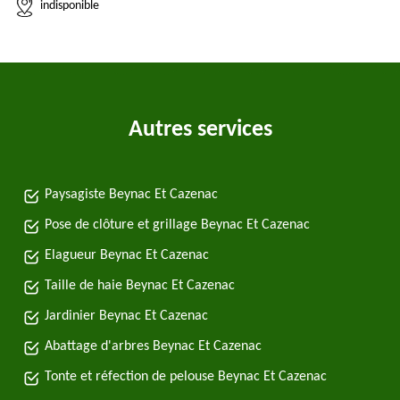
indisponible
Autres services
Paysagiste Beynac Et Cazenac
Pose de clôture et grillage Beynac Et Cazenac
Elagueur Beynac Et Cazenac
Taille de haie Beynac Et Cazenac
Jardinier Beynac Et Cazenac
Abattage d'arbres Beynac Et Cazenac
Tonte et réfection de pelouse Beynac Et Cazenac