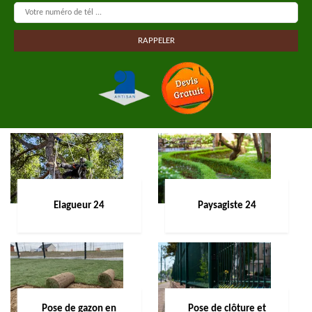
Elagueur 24
Paysagiste 24
Pose de gazon en
Pose de clôture et