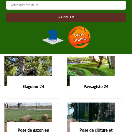
Elagueur 24
Paysagiste 24
Pose de gazon en
Pose de clôture et