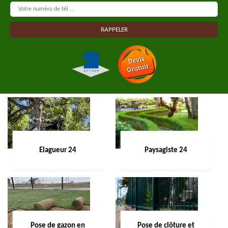
Elagueur 24
Paysagiste 24
Pose de gazon en
Pose de clôture et