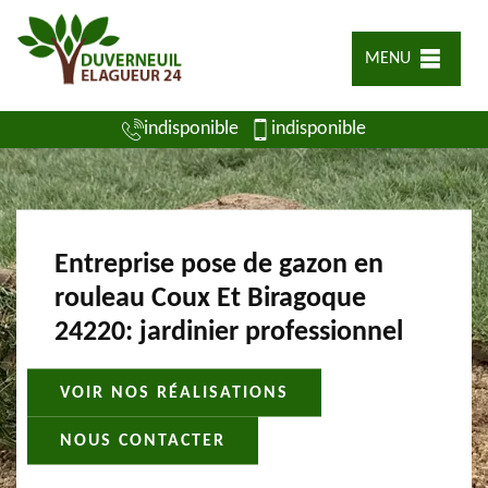
MENU
indisponible
indisponible
Entreprise pose de gazon en
rouleau Coux Et Biragoque
24220: jardinier professionnel
VOIR NOS RÉALISATIONS
NOUS CONTACTER