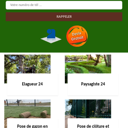
Elagueur 24
Paysagiste 24
Pose de gazon en
Pose de clôture et