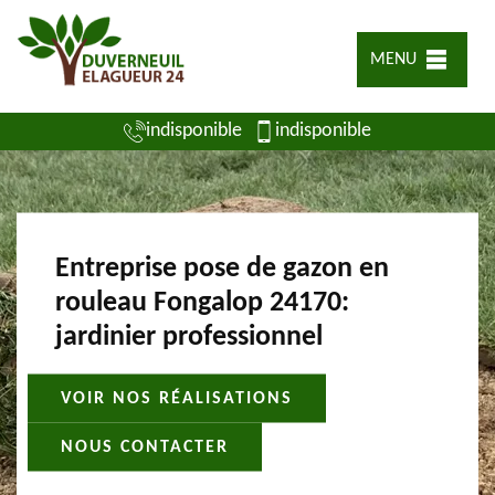
MENU
indisponible
indisponible
Entreprise pose de gazon en
rouleau Fongalop 24170:
jardinier professionnel
VOIR NOS RÉALISATIONS
NOUS CONTACTER