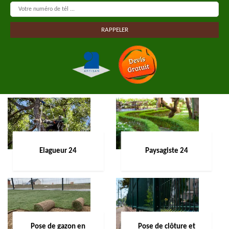
Elagueur 24
Paysagiste 24
Pose de gazon en
Pose de clôture et