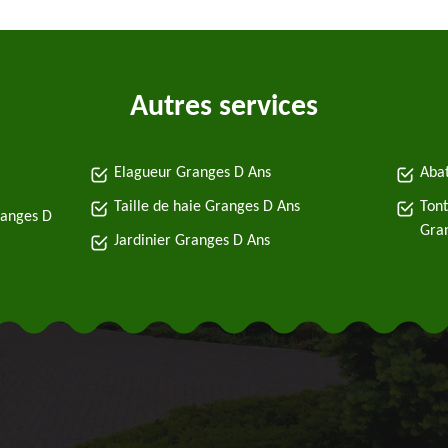
Autres services
Elagueur Granges D Ans
Abat
Taille de haie Granges D Ans
Tont
ranges D
Gra
Jardinier Granges D Ans