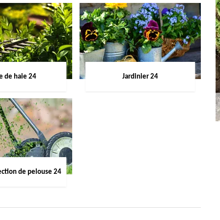
le de haie 24
Jardinier 24
ection de pelouse 24