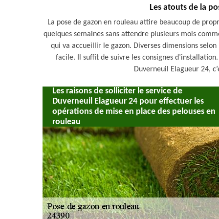
Les atouts de la p
La pose de gazon en rouleau attire beaucoup de prop
quelques semaines sans attendre plusieurs mois comme d
qui va accueillir le gazon. Diverses dimensions selon l
facile. Il suffit de suivre les consignes d’installat
Duverneuil Elagueur 24, c’
Les raisons de solliciter le service de
Duverneuil Elagueur 24 pour effectuer les
opérations de mise en place des pelouses en
rouleau