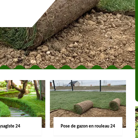
ysagiste 24
Pose de gazon en rouleau 24