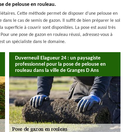
ose de pelouse en rouleau.
riétaires. Cette méthode permet de disposer d’une pelouse en
ans le cas de semis de gazon. Il suffit de bien préparer le sol
a superficie à couvrir sont disponibles. La pose est aussi très
ion. Pour une pose de gazon en rouleau réussi, adressez-vous à
est un spécialiste dans le domaine.
Duverneuil Elagueur 24 : un paysagiste
professionnel pour la pose de pelouse en
rouleau dans la ville de Granges D Ans