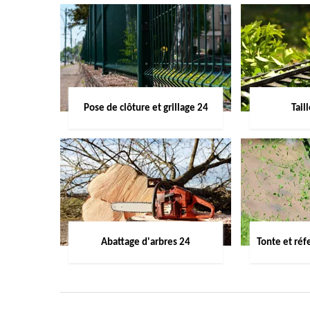
Pose de clôture et grillage 24
Tail
Abattage d'arbres 24
Tonte et réf