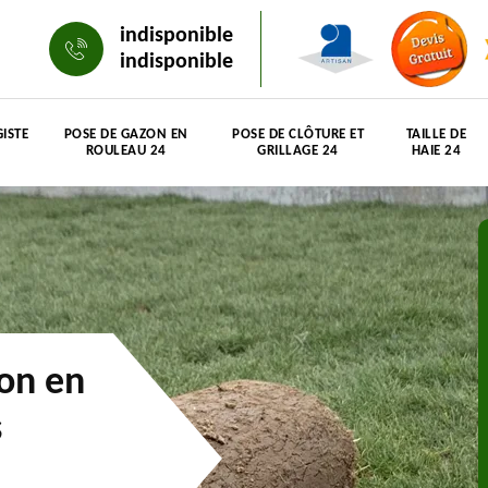
indisponible
indisponible
ISTE
POSE DE GAZON EN
POSE DE CLÔTURE ET
TAILLE DE
ROULEAU 24
GRILLAGE 24
HAIE 24
zon en
s