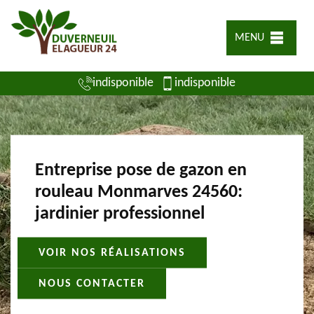
MENU
indisponible
indisponible
Entreprise pose de gazon en
rouleau Monmarves 24560:
jardinier professionnel
VOIR NOS RÉALISATIONS
NOUS CONTACTER