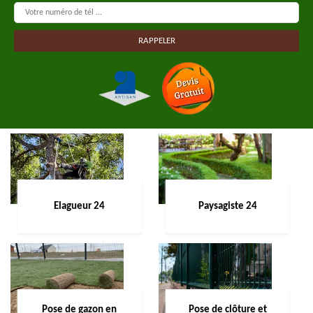
Elagueur 24
Paysagiste 24
Pose de gazon en
Pose de clôture et