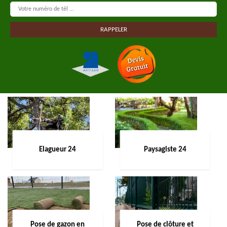
Elagueur 24
Paysagiste 24
Pose de gazon en
Pose de clôture et