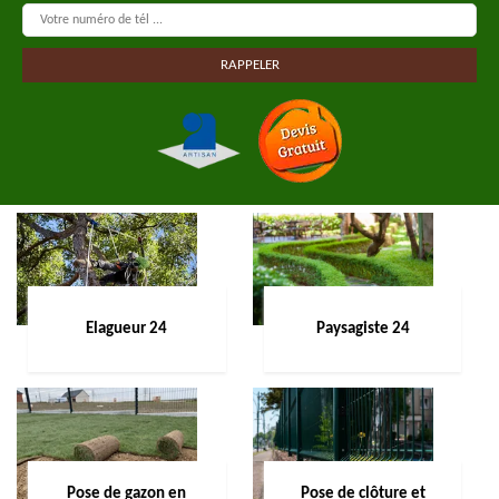
Elagueur 24
Paysagiste 24
Pose de gazon en
Pose de clôture et