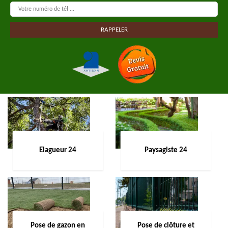
Elagueur 24
Paysagiste 24
Pose de gazon en
Pose de clôture et