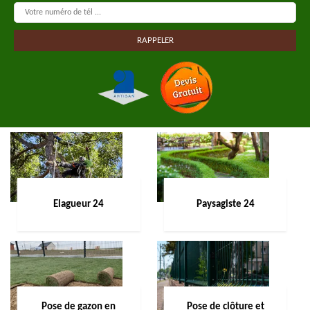
Elagueur 24
Paysagiste 24
Pose de gazon en
Pose de clôture et