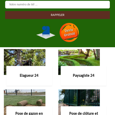
Elagueur 24
Paysagiste 24
Pose de gazon en
Pose de clôture et