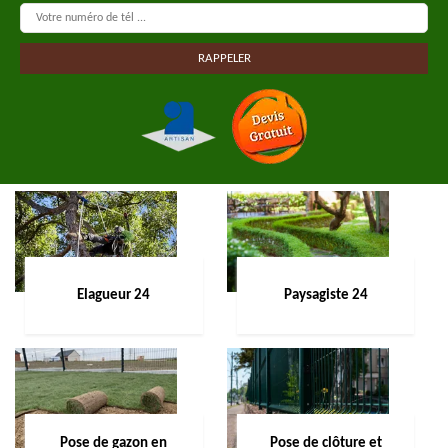
Elagueur 24
Paysagiste 24
Pose de gazon en
Pose de clôture et