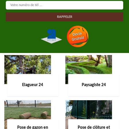
Elagueur 24
Paysagiste 24
Pose de gazon en
Pose de clôture et