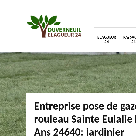
ELAGUEUR
PAYSAG
24
24
Entreprise pose de ga
rouleau Sainte Eulalie
Ans 24640: jardinier