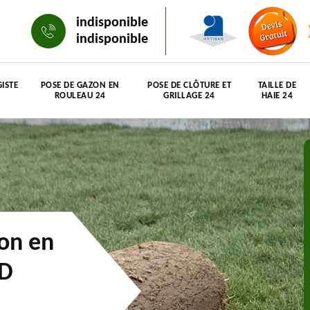
indisponible
indisponible
ISTE
POSE DE GAZON EN
POSE DE CLÔTURE ET
TAILLE DE
ROULEAU 24
GRILLAGE 24
HAIE 24
zon en
 D