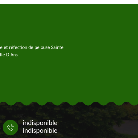
e et réfection de pelouse Sainte
lie D Ans
indisponible
indisponible