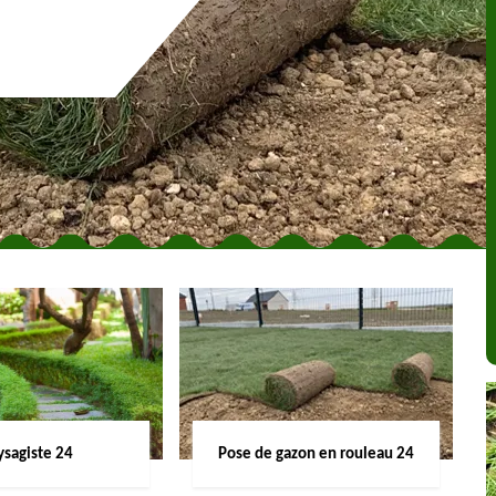
ysagiste 24
Pose de gazon en rouleau 24