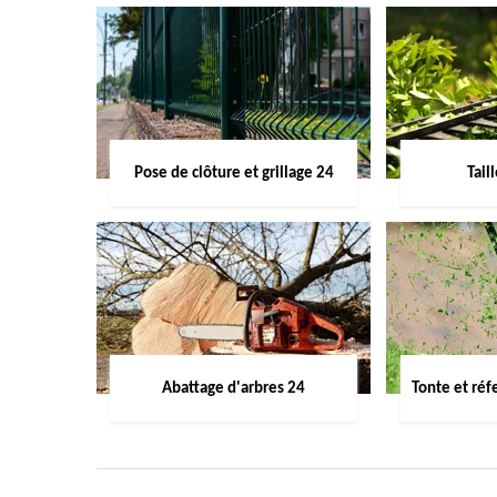
Pose de clôture et grillage 24
Tail
Abattage d'arbres 24
Tonte et réf