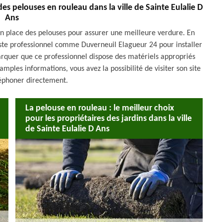
es pelouses en rouleau dans la ville de Sainte Eulalie D
Ans
en place des pelouses pour assurer une meilleure verdure. En
sagiste professionnel comme Duverneuil Elagueur 24 pour installer
marquer que ce professionnel dispose des matériels appropriés
amples informations, vous avez la possibilité de visiter son site
léphoner directement.
La pelouse en rouleau : le meilleur choix
pour les propriétaires des jardins dans la ville
de Sainte Eulalie D Ans