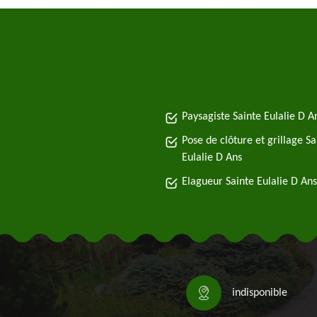
Paysagiste Sainte Eulalie D A
Pose de clôture et grillage Sa
Eulalie D Ans
Elagueur Sainte Eulalie D Ans
indisponible