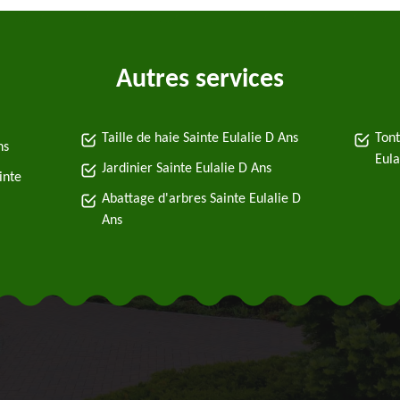
Autres services
Taille de haie Sainte Eulalie D Ans
Tont
ns
Eula
Jardinier Sainte Eulalie D Ans
inte
Abattage d'arbres Sainte Eulalie D
Ans