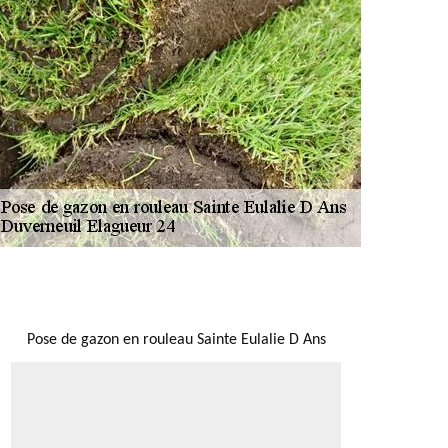
NOUS LOCALISER
Pose de gazon en rouleau Sainte Eulalie D Ans