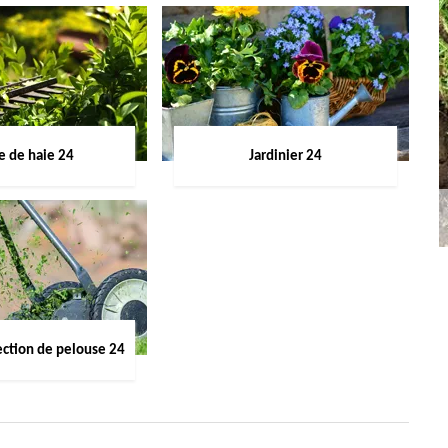
le de haie 24
Jardinier 24
ection de pelouse 24