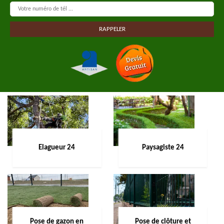
Elagueur 24
Paysagiste 24
Pose de gazon en
Pose de clôture et