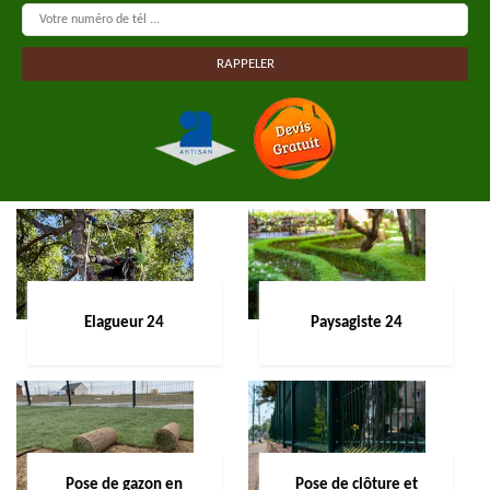
Elagueur 24
Paysagiste 24
Pose de gazon en
Pose de clôture et