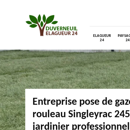
ELAGUEUR
PAYSAG
24
24
Entreprise pose de ga
rouleau Singleyrac 24
jardinier professionnel