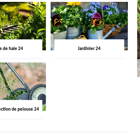
le de haie 24
Jardinier 24
ection de pelouse 24