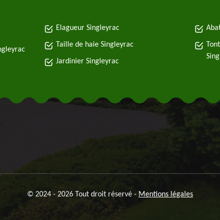
Elagueur Singleyrac
Abat
Taille de haie Singleyrac
Tont
ingleyrac
Sing
Jardinier Singleyrac
© 2024 - 2026 Tout droit réservé -
Mentions légales