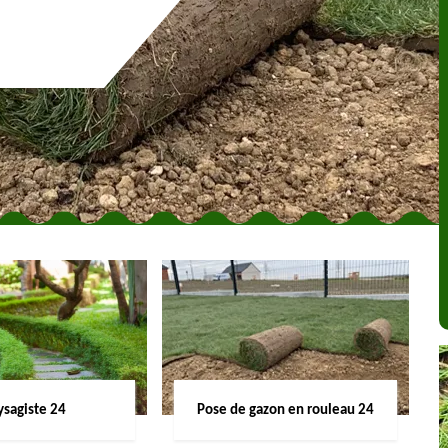
ysagiste 24
Pose de gazon en rouleau 24