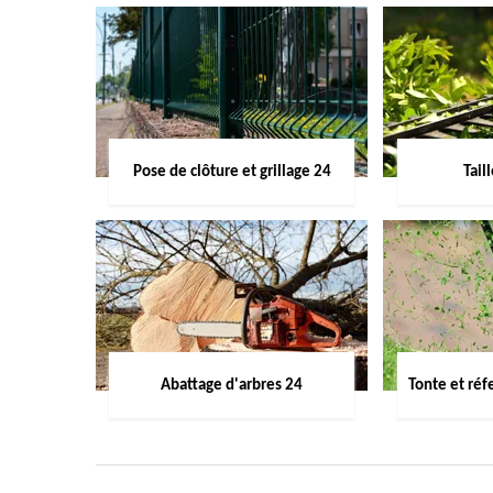
Pose de clôture et grillage 24
Tail
Abattage d'arbres 24
Tonte et réf