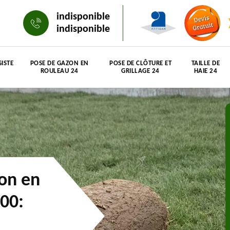
indisponible
indisponible
ISTE
POSE DE GAZON EN
POSE DE CLÔTURE ET
TAILLE DE
ROULEAU 24
GRILLAGE 24
HAIE 24
zon en
500: