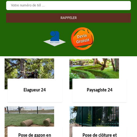
Elagueur 24
Paysagiste 24
Pose de gazon en
Pose de clôture et