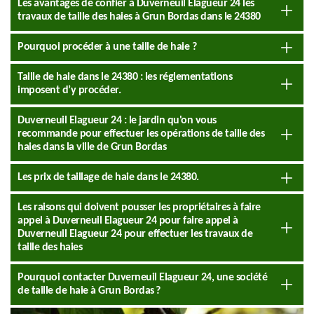
Les avantages de confier à Duverneuil Elagueur 24 les
travaux de taille des haies à Grun Bordas dans le 24380
Pourquoi procéder à une taille de haie ?
Taille de haie dans le 24380 : les réglementations
imposent d’y procéder.
Duverneuil Elagueur 24 : le jardin qu'on vous
recommande pour effectuer les opérations de taille des
haies dans la ville de Grun Bordas
Les prix de taillage de haie dans le 24380.
Les raisons qui doivent pousser les propriétaires à faire
appel à Duverneuil Elagueur 24 pour faire appel à
Duverneuil Elagueur 24 pour effectuer les travaux de
taille des haies
Pourquoi contacter Duverneuil Elagueur 24, une société
de taille de haie à Grun Bordas ?