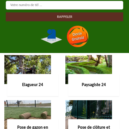
Elagueur 24
Paysagiste 24
Pose de gazon en
Pose de clôture et