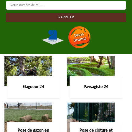
Elagueur 24
Paysagiste 24
Pose de gazon en
Pose de clôture et