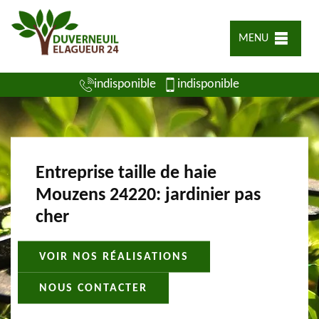
MENU
indisponible
indisponible
Entreprise taille de haie
Mouzens 24220: jardinier pas
cher
VOIR NOS RÉALISATIONS
NOUS CONTACTER