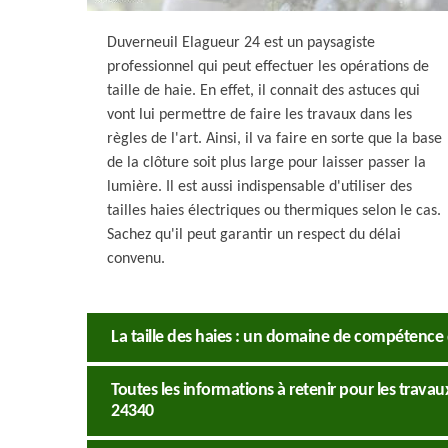
Duverneuil Elagueur 24 est un paysagiste
professionnel qui peut effectuer les opérations de
taille de haie. En effet, il connait des astuces qui
vont lui permettre de faire les travaux dans les
règles de l'art. Ainsi, il va faire en sorte que la base
de la clôture soit plus large pour laisser passer la
lumière. Il est aussi indispensable d'utiliser des
tailles haies électriques ou thermiques selon le cas.
Sachez qu'il peut garantir un respect du délai
convenu.
La taille des haies : un domaine de compétence
Toutes les informations à retenir pour les travau
24340