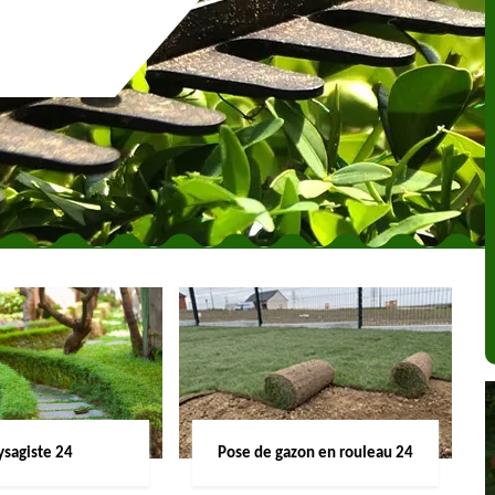
ysagiste 24
Pose de gazon en rouleau 24