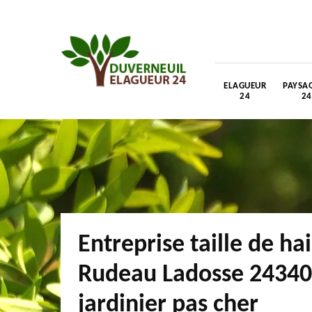
ELAGUEUR
PAYSAG
24
24
Entreprise taille de ha
Rudeau Ladosse 24340
jardinier pas cher