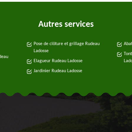
Autres services
Pose de clôture et grillage Rudeau
Abat
Ladosse
Tont
deau
Elagueur Rudeau Ladosse
Lad
Jardinier Rudeau Ladosse