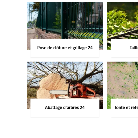
Pose de clôture et grillage 24
Tail
Abattage d'arbres 24
Tonte et réf