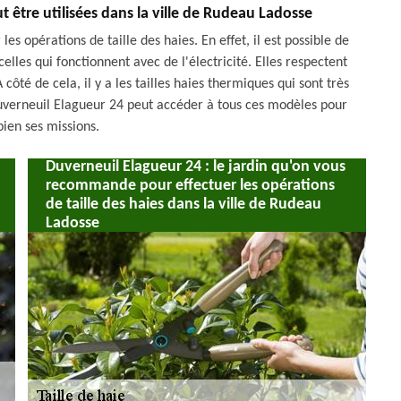
ut être utilisées dans la ville de Rudeau Ladosse
les opérations de taille des haies. En effet, il est possible de
lles qui fonctionnent avec de l'électricité. Elles respectent
ôté de cela, il y a les tailles haies thermiques qui sont très
Duverneuil Elagueur 24 peut accéder à tous ces modèles pour
ien ses missions.
Duverneuil Elagueur 24 : le jardin qu'on vous
recommande pour effectuer les opérations
de taille des haies dans la ville de Rudeau
Ladosse