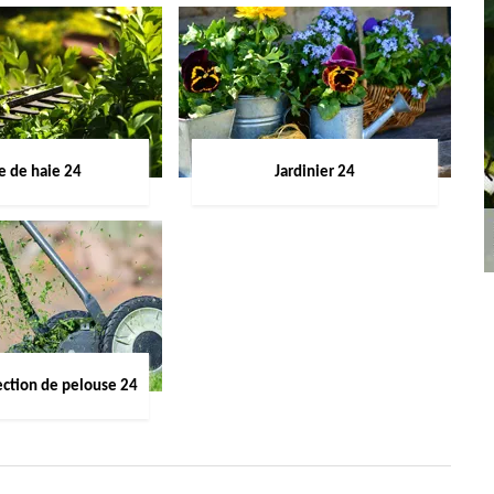
le de haie 24
Jardinier 24
ection de pelouse 24