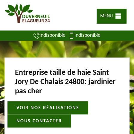
MENU
indisponible
indisponible
Entreprise taille de haie Saint
Jory De Chalais 24800: jardinier
pas cher
VOIR NOS RÉALISATIONS
NOUS CONTACTER