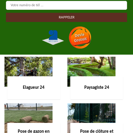
Elagueur 24
Paysagiste 24
Pose de gazon en
Pose de clôture et