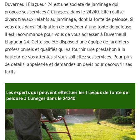
Duverneuil Elagueur 24 est une société de jardinage qui
propose ses services à Cuneges, dans le 24240. Elle réalise
divers travaux relatifs au jardinage, dont la tonte de pelouse. Si
vous êtes dans l’obligation de procéder à une tonte de pelouse,
il est recommandé pour vous de vous adresser à Duverneuil
Elagueur 24. Cette société dispose d’une équipe de jardiniers
professionnels et qualifiés qui va fournir une prestation à la
hauteur de vos attentes si vous sollicitez ses services. Pour plus
de détails, appelez-le et demandez un devis pour découvrir ses
tarifs.
Les experts qui peuvent effectuer les travaux de tonte de
pelouse à Cuneges dans le 24240