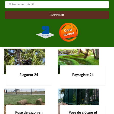
Elagueur 24
Paysagiste 24
Pose de gazon en
Pose de clôture et