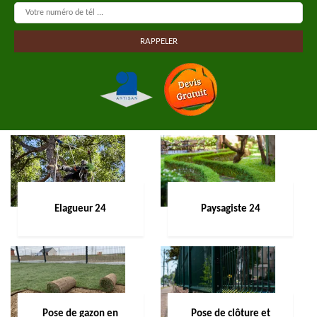
Elagueur 24
Paysagiste 24
Pose de gazon en
Pose de clôture et