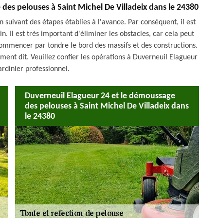
 des pelouses à Saint Michel De Villadeix dans le 24380
 suivant des étapes établies à l'avance. Par conséquent, il est
 Il est très important d'éliminer les obstacles, car cela peut
 commencer par tondre le bord des massifs et des constructions.
ement dit. Veuillez confier les opérations à Duverneuil Elagueur
ardinier professionnel.
Duverneuil Elagueur 24 et le démoussage
des pelouses à Saint Michel De Villadeix dans
le 24380