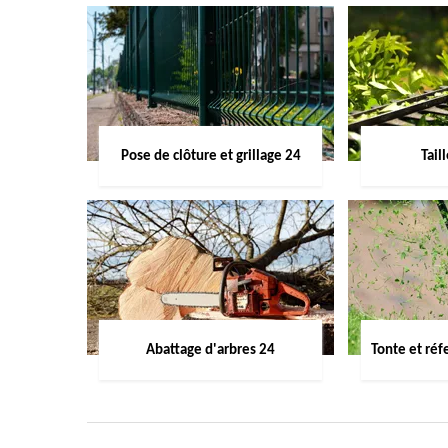
Pose de clôture et grillage 24
Tail
Abattage d'arbres 24
Tonte et réf