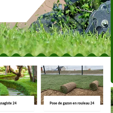
ysagiste 24
Pose de gazon en rouleau 24