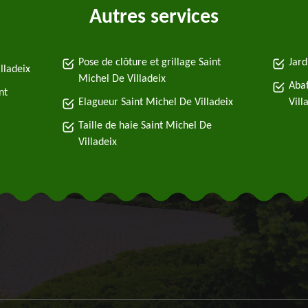
Autres services
Pose de clôture et grillage Saint
Jard
lladeix
Michel De Villadeix
Abat
nt
Elagueur Saint Michel De Villadeix
Vill
Taille de haie Saint Michel De
Villadeix