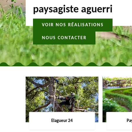
paysagiste aguerri
VOIR NOS RÉALISATIONS
NOUS CONTACTER
Elagueur 24
Pa