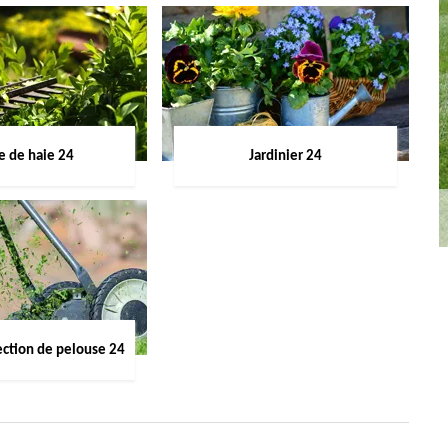
le de haie 24
Jardinier 24
ection de pelouse 24