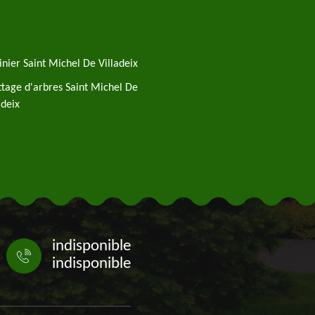
inier Saint Michel De Villadeix
tage d'arbres Saint Michel De
adeix
indisponible
indisponible