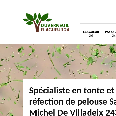
ELAGUEUR
PAYSAG
24
24
Spécialiste en tonte et
réfection de pelouse S
Michel De Villadeix 24