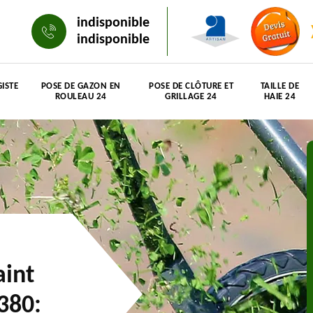
indisponible
indisponible
ISTE
POSE DE GAZON EN
POSE DE CLÔTURE ET
TAILLE DE
ROULEAU 24
GRILLAGE 24
HAIE 24
aint
380: