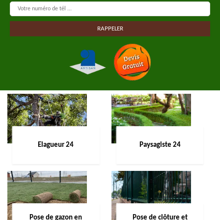
Elagueur 24
Paysagiste 24
Pose de gazon en
Pose de clôture et