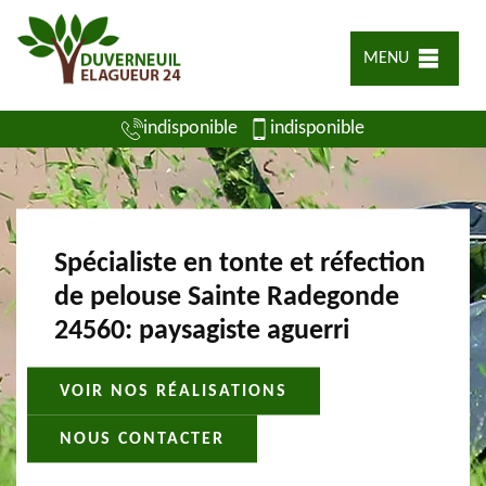
MENU
indisponible
indisponible
Spécialiste en tonte et réfection
de pelouse Sainte Radegonde
24560: paysagiste aguerri
VOIR NOS RÉALISATIONS
NOUS CONTACTER