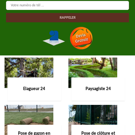
Elagueur 24
Paysagiste 24
Pose de gazon en
Pose de clôture et