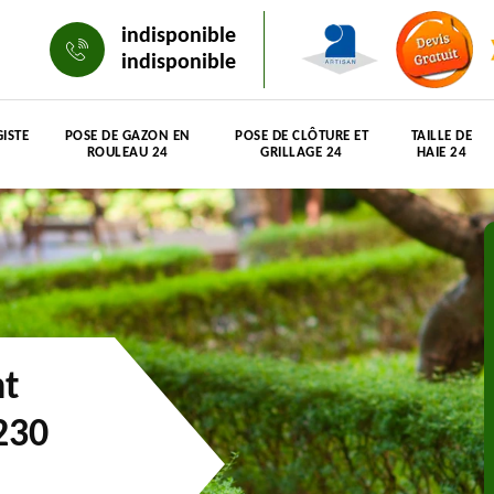
indisponible
indisponible
ISTE
POSE DE GAZON EN
POSE DE CLÔTURE ET
TAILLE DE
ROULEAU 24
GRILLAGE 24
HAIE 24
nt
230