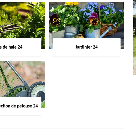
le de haie 24
Jardinier 24
ection de pelouse 24