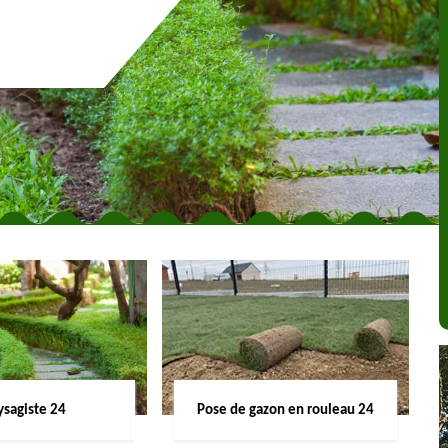
ysagiste 24
Pose de gazon en rouleau 24