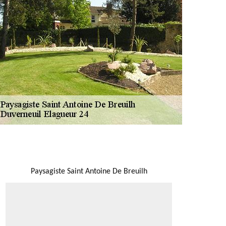
NOUS LOCALISER
Paysagiste Saint Antoine De Breuilh