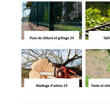
Pose de clôture et grillage 24
Tail
Abattage d'arbres 24
Tonte et réf