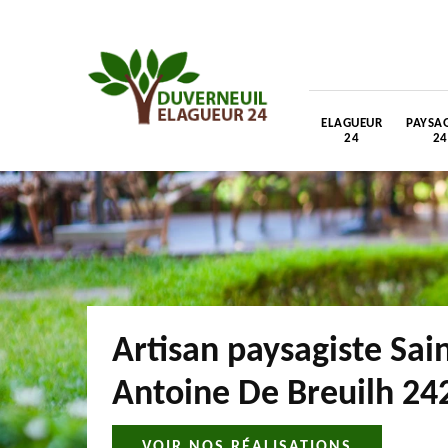
ELAGUEUR
PAYSAG
24
24
Artisan paysagiste Sai
Antoine De Breuilh 24
VOIR NOS RÉALISATIONS