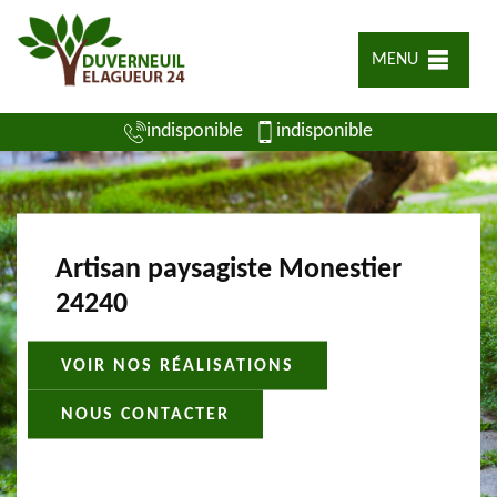
MENU
indisponible
indisponible
Artisan paysagiste Monestier
24240
VOIR NOS RÉALISATIONS
NOUS CONTACTER