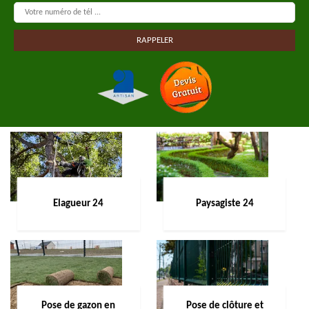
Elagueur 24
Paysagiste 24
Pose de gazon en
Pose de clôture et