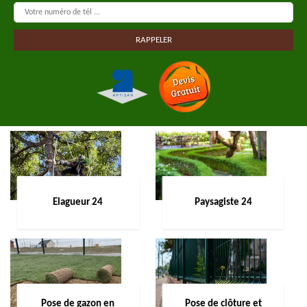
Elagueur 24
Paysagiste 24
Pose de gazon en
Pose de clôture et