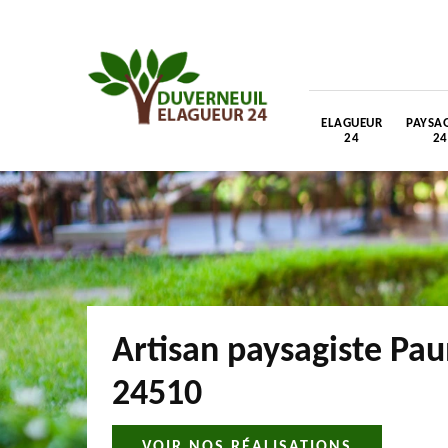
ELAGUEUR
PAYSAG
24
24
Artisan paysagiste Pa
24510
VOIR NOS RÉALISATIONS