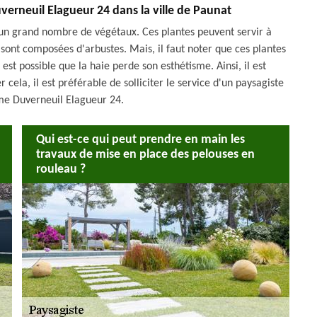
Duverneuil Elagueur 24 dans la ville de Paunat
 un grand nombre de végétaux. Ces plantes peuvent servir à
i sont composées d'arbustes. Mais, il faut noter que ces plantes
st possible que la haie perde son esthétisme. Ainsi, il est
 cela, il est préférable de solliciter le service d'un paysagiste
e Duverneuil Elagueur 24.
Qui est-ce qui peut prendre en main les
travaux de mise en place des pelouses en
rouleau ?