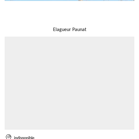
NOUS LOCALISER
Elagueur Paunat
indisponible