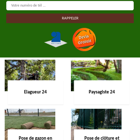
Elagueur 24
Paysagiste 24
Pose de gazon en
Pose de clôture et