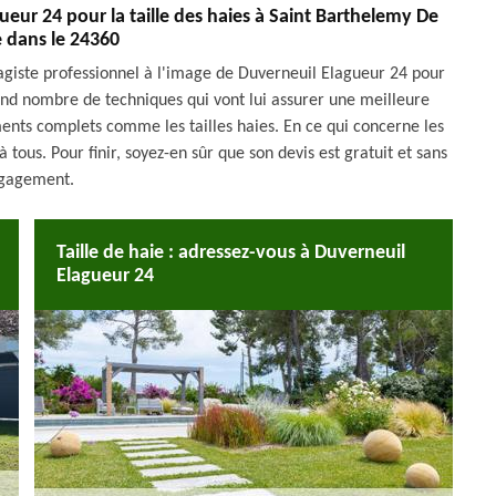
ueur 24 pour la taille des haies à Saint Barthelemy De
e dans le 24360
ysagiste professionnel à l'image de Duverneuil Elagueur 24 pour
grand nombre de techniques qui vont lui assurer une meilleure
ements complets comme les tailles haies. En ce qui concerne les
à tous. Pour finir, soyez-en sûr que son devis est gratuit et sans
gagement.
Taille de haie : adressez-vous à Duverneuil
Elagueur 24