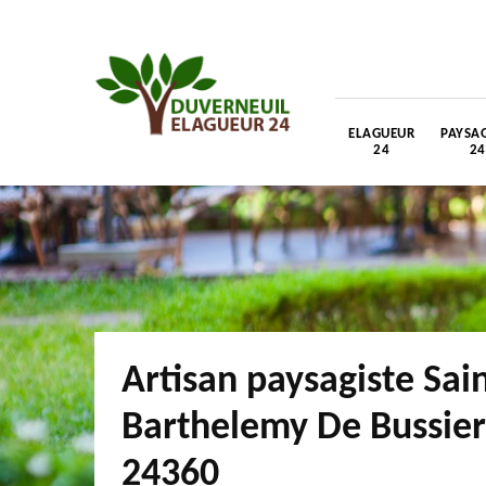
ELAGUEUR
PAYSAG
24
24
Artisan paysagiste Sai
Barthelemy De Bussie
24360