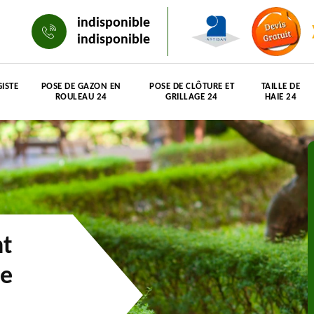
indisponible
indisponible
ISTE
POSE DE GAZON EN
POSE DE CLÔTURE ET
TAILLE DE
ROULEAU 24
GRILLAGE 24
HAIE 24
nt
re