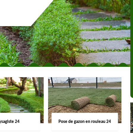
ysagiste 24
Pose de gazon en rouleau 24