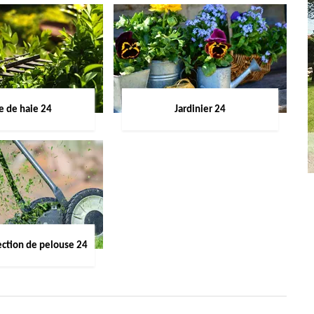
le de haie 24
Jardinier 24
ection de pelouse 24