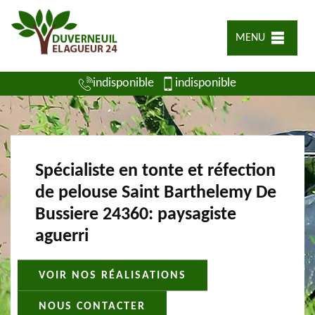
MENU
indisponible
indisponible
Spécialiste en tonte et réfection
de pelouse Saint Barthelemy De
Bussiere 24360: paysagiste
aguerri
VOIR NOS RÉALISATIONS
NOUS CONTACTER