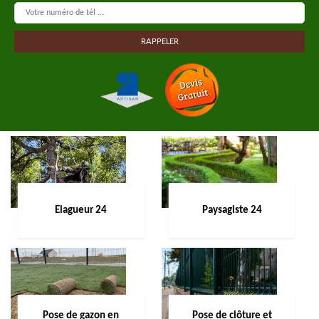
Elagueur 24
Paysagiste 24
Pose de gazon en
Pose de clôture et