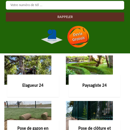
Elagueur 24
Paysagiste 24
Pose de gazon en
Pose de clôture et