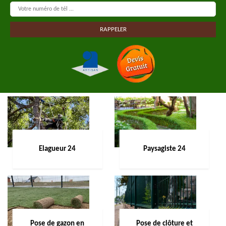
Elagueur 24
Paysagiste 24
Pose de gazon en
Pose de clôture et