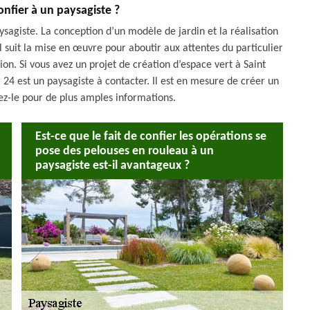
onfier à un paysagiste ?
aysagiste. La conception d’un modèle de jardin et la réalisation
 suit la mise en œuvre pour aboutir aux attentes du particulier
sion. Si vous avez un projet de création d’espace vert à Saint
 24 est un paysagiste à contacter. Il est en mesure de créer un
lez-le pour de plus amples informations.
Est-ce que le fait de confier les opérations se
pose des pelouses en rouleau à un
paysagiste est-il avantageux ?