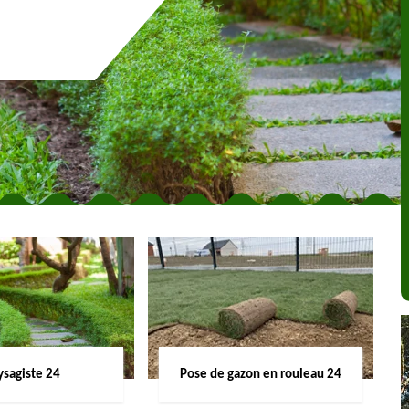
ysagiste 24
Pose de gazon en rouleau 24