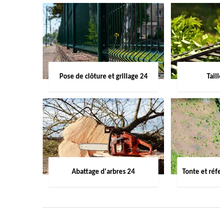
Pose de clôture et grillage 24
Tail
Abattage d'arbres 24
Tonte et réf