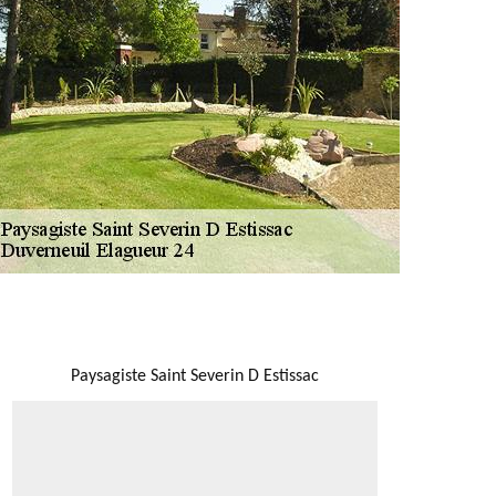
NOUS LOCALISER
Paysagiste Saint Severin D Estissac