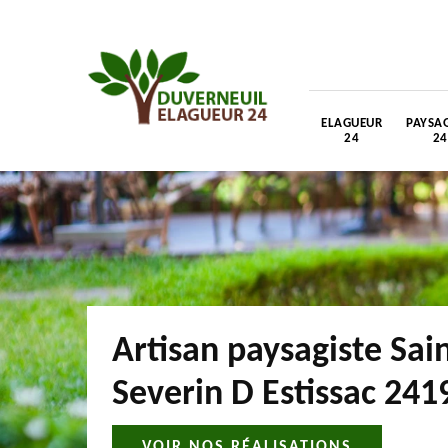
ELAGUEUR
PAYSAG
24
24
Artisan paysagiste Sai
Severin D Estissac 241
VOIR NOS RÉALISATIONS