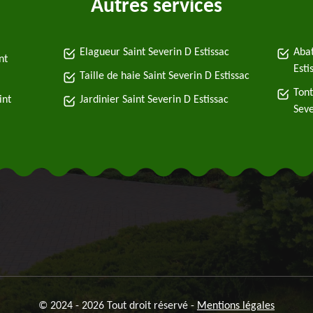
Autres services
Elagueur Saint Severin D Estissac
Abat
nt
Esti
Taille de haie Saint Severin D Estissac
Tont
int
Jardinier Saint Severin D Estissac
Seve
© 2024 - 2026 Tout droit réservé -
Mentions légales