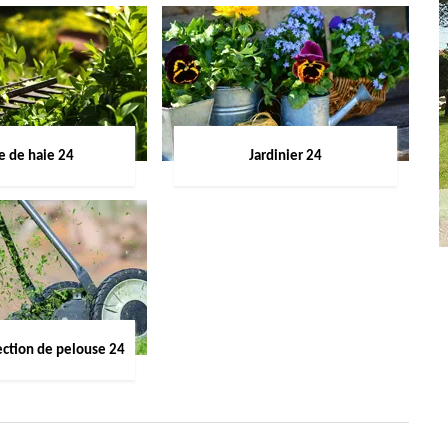
le de haie 24
Jardinier 24
ection de pelouse 24