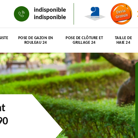
indisponible
indisponible
ISTE
POSE DE GAZON EN
POSE DE CLÔTURE ET
TAILLE DE
ROULEAU 24
GRILLAGE 24
HAIE 24
nt
90