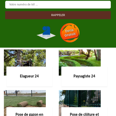
Elagueur 24
Paysagiste 24
Pose de gazon en
Pose de clôture et