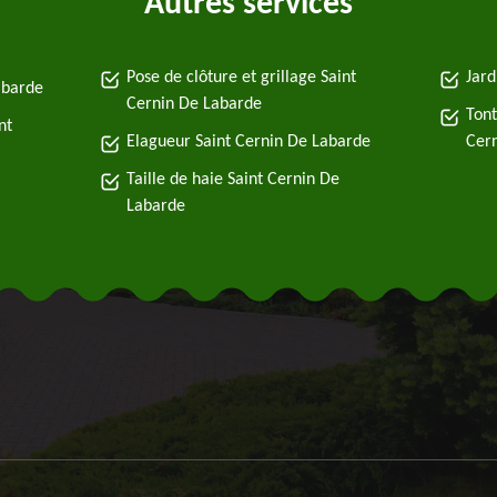
Autres services
Pose de clôture et grillage Saint
Jard
abarde
Cernin De Labarde
Tont
nt
Elagueur Saint Cernin De Labarde
Cer
Taille de haie Saint Cernin De
Labarde