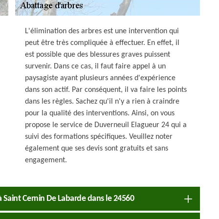
L'élimination des arbres est une intervention qui
peut être très compliquée à effectuer. En effet, il
est possible que des blessures graves puissent
survenir. Dans ce cas, il faut faire appel à un
paysagiste ayant plusieurs années d'expérience
dans son actif. Par conséquent, il va faire les points
dans les règles. Sachez qu'il n'y a rien à craindre
pour la qualité des interventions. Ainsi, on vous
propose le service de Duverneuil Elagueur 24 qui a
suivi des formations spécifiques. Veuillez noter
également que ses devis sont gratuits et sans
engagement.
à Saint Cernin De Labarde dans le 24560