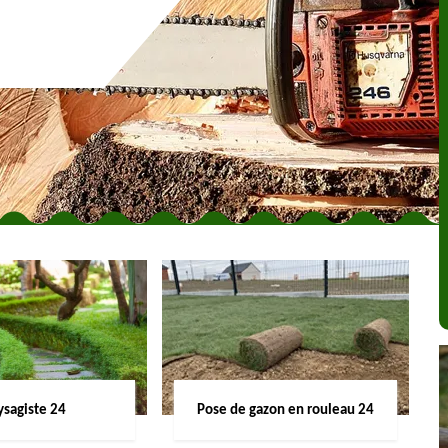
ysagiste 24
Pose de gazon en rouleau 24