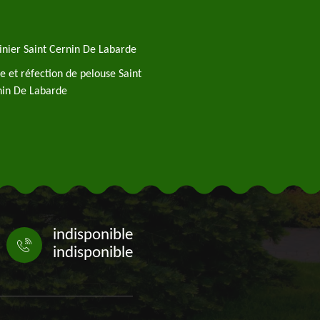
inier Saint Cernin De Labarde
e et réfection de pelouse Saint
nin De Labarde
indisponible
indisponible