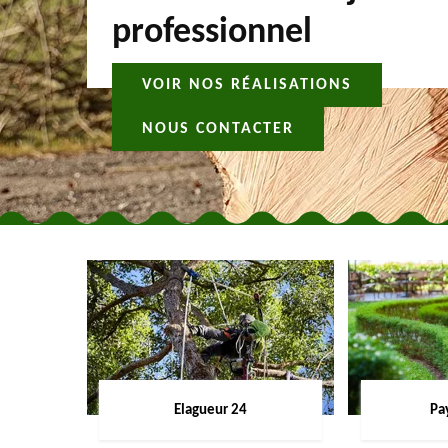
professionnel
VOIR NOS RÉALISATIONS
NOUS CONTACTER
Elagueur 24
Pa