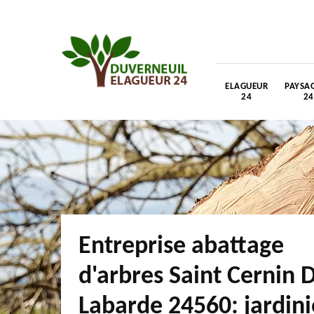
ELAGUEUR
PAYSAG
24
24
Entreprise abattage
d'arbres Saint Cernin 
Labarde 24560: jardini