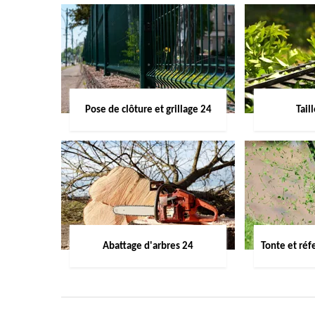
Pose de clôture et grillage 24
Tail
Abattage d'arbres 24
Tonte et réf