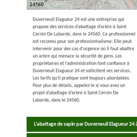
Duverneuil Elagueur 24 est une entreprise qui
propose des services d’abattage d’arbre à Saint
Cernin De Labarde, dans le 24560. Ce professionnel
est reconnu pour son professionnalisme. Elle peut
intervenir pour des cas d’urgence où il faut abattre
un arbre qui menace la sécurité de gens. Les
propriétaires et l’administration font confiance à
Duverneuil Elagueur 24 et sollicitent ses services.
Les tarifs qu’il pratique sont toujours abordables.
Pour plus de détails, appelez-le si vous avez un
projet d’abattage d’arbre à Saint Cernin De
Labarde, dans le 24560.
L'abattage de sapin par Duverneuil Elagueur 24 