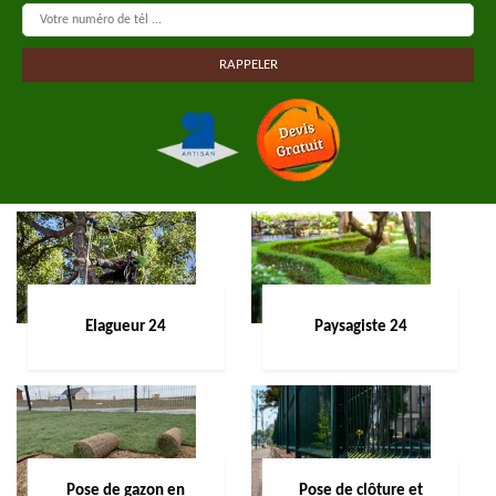
Elagueur 24
Paysagiste 24
Pose de gazon en
Pose de clôture et