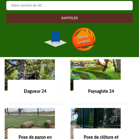
Elagueur 24
Paysagiste 24
Pose de gazon en
Pose de clôture et