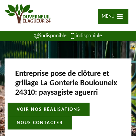
MENU
indisponible
indisponible
Entreprise pose de clôture et
grillage La Gonterie Boulouneix
24310: paysagiste aguerri
VOIR NOS RÉALISATIONS
NOUS CONTACTER