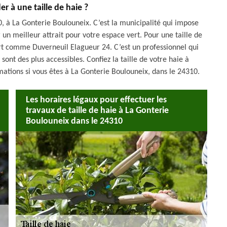
r à une taille de haie ?
10, à La Gonterie Boulouneix. C’est la municipalité qui impose
r un meilleur attrait pour votre espace vert. Pour une taille de
pert comme Duverneuil Elagueur 24. C’est un professionnel qui
 sont des plus accessibles. Confiez la taille de votre haie à
mations si vous êtes à La Gonterie Boulouneix, dans le 24310.
Les horaires légaux pour effectuer les
travaux de taille de haie à La Gonterie
Boulouneix dans le 24310