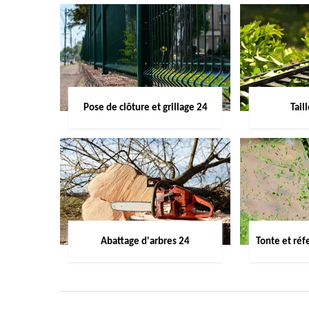
Pose de clôture et grillage 24
Tail
Abattage d'arbres 24
Tonte et réf