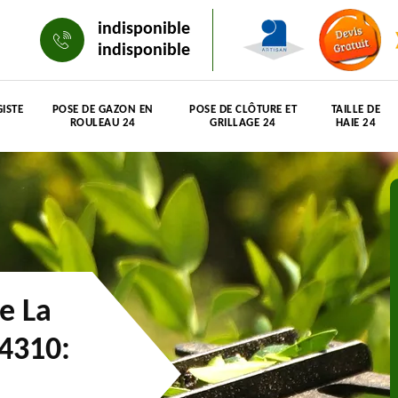
indisponible
indisponible
ISTE
POSE DE GAZON EN
POSE DE CLÔTURE ET
TAILLE DE
ROULEAU 24
GRILLAGE 24
HAIE 24
ie La
4310: