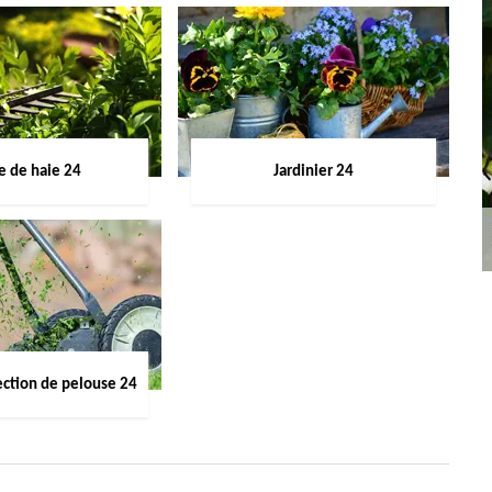
le de haie 24
Jardinier 24
ection de pelouse 24