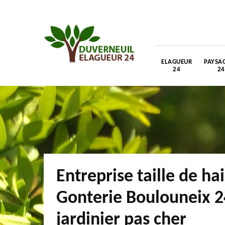
ELAGUEUR
PAYSAG
24
24
Entreprise taille de ha
Gonterie Boulouneix 2
jardinier pas cher