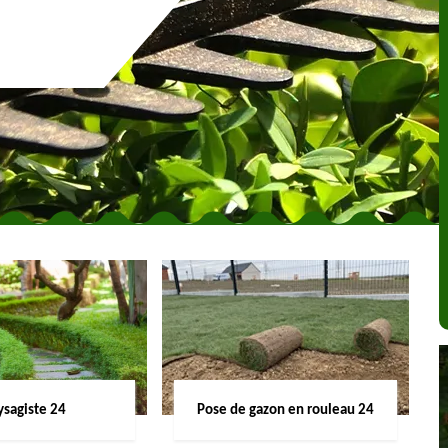
ysagiste 24
Pose de gazon en rouleau 24