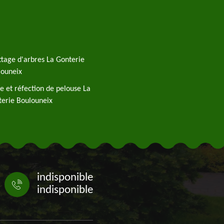
tage d'arbres La Gonterie
louneix
e et réfection de pelouse La
erie Boulouneix
indisponible
indisponible