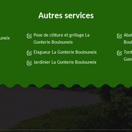
Autres services
Pose de clôture et grillage La
Abat
uneix
Gonterie Boulouneix
Bou
Elagueur La Gonterie Boulouneix
Tont
Gont
Jardinier La Gonterie Boulouneix