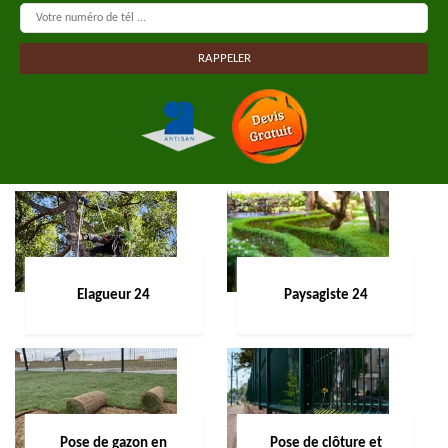
Elagueur 24
Paysagiste 24
Pose de gazon en
Pose de clôture et