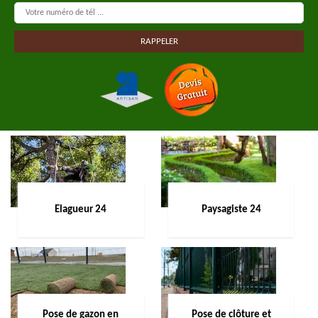
Elagueur 24
Paysagiste 24
Pose de gazon en
Pose de clôture et