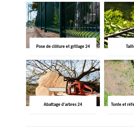
Pose de clôture et grillage 24
Tail
Abattage d'arbres 24
Tonte et réf