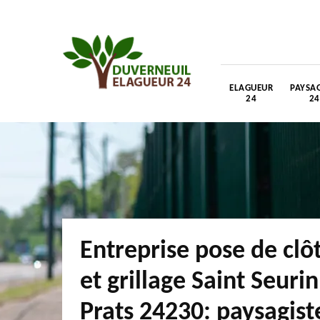
ELAGUEUR
PAYSAG
24
24
Entreprise pose de clô
et grillage Saint Seuri
Prats 24230: paysagist