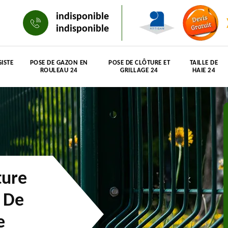
indisponible
indisponible
ISTE
POSE DE GAZON EN
POSE DE CLÔTURE ET
TAILLE DE
ROULEAU 24
GRILLAGE 24
HAIE 24
ture
n De
e