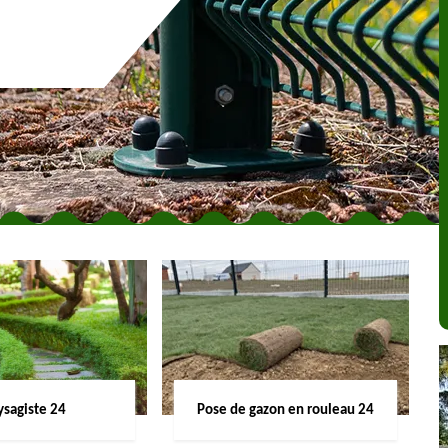
ysagiste 24
Pose de gazon en rouleau 24